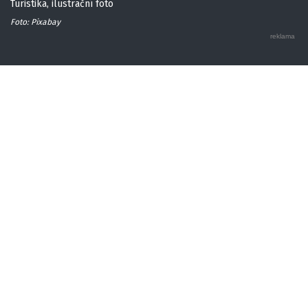
Turistika, ilustrační foto
Foto: Pixabay