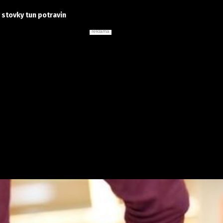
y stovky tun potravin