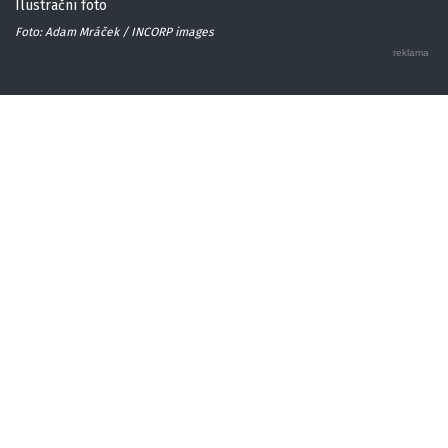
Ilustrační foto
Foto: Adam Mráček / INCORP images