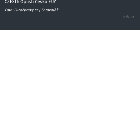
CZEXIT: Opustí Česko EU?
Foto: EuroZpravy.cz | Fotokoláž