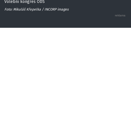
Volební kongres ODS
Foto: Mikuláš Křepelka / INCORP images