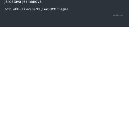
Jaroslava Jermanová
Foto: Mikuláš Křepelka / INCORP images