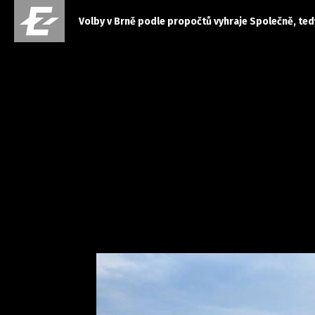
Volby v Brně podle propočtů vyhraje Společně, te