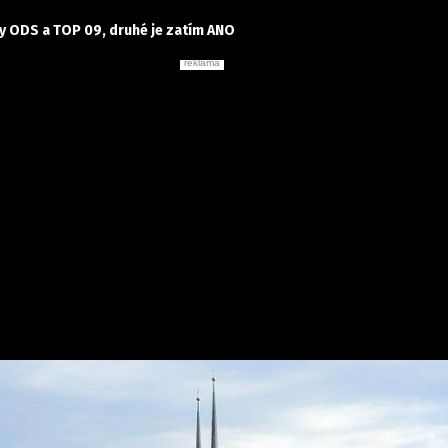
dy ODS a TOP 09, druhé je zatím ANO