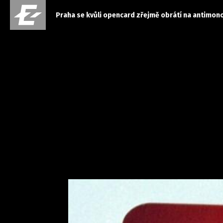
Praha se kvůli opencard zřejmě obrátí na antimon