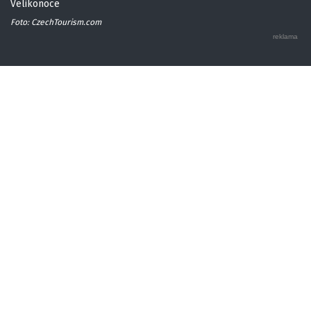
Velikonoce
Foto: CzechTourism.com