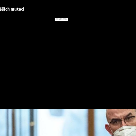
ěších mutací