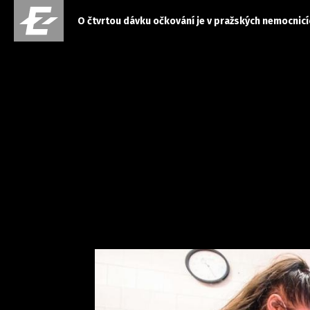
O čtvrtou dávku očkování je v pražských nemocnicí