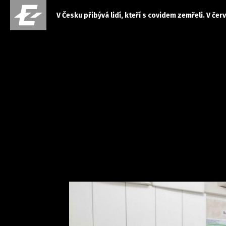
V Česku přibývá lidí, kteří s covidem zemřeli. V čer