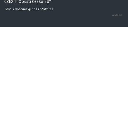
CZEXIT: Opustí Česko EU?
Foto: EuroZpravy.cz | Fotokoláž