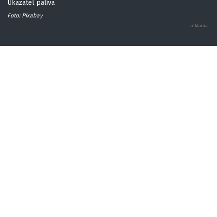
Ukazatel paliva
Foto: Pixabay