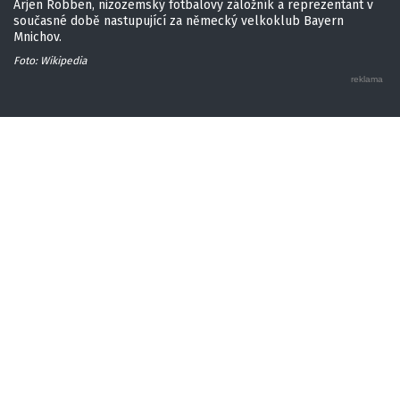
Arjen Robben, nizozemský fotbalový záložník a reprezentant v
současné době nastupující za německý velkoklub Bayern
Mnichov.
Foto: Wikipedia