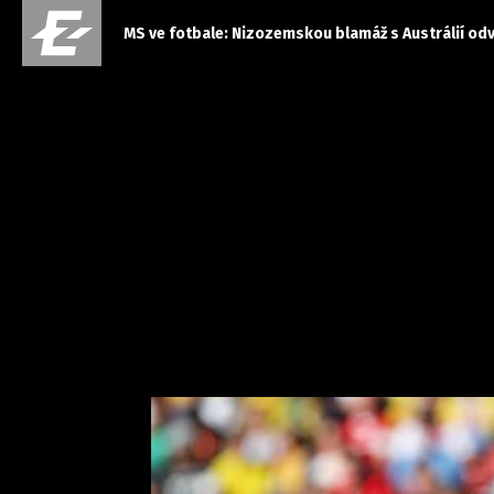
MS ve fotbale: Nizozemskou blamáž s Austrálií odv