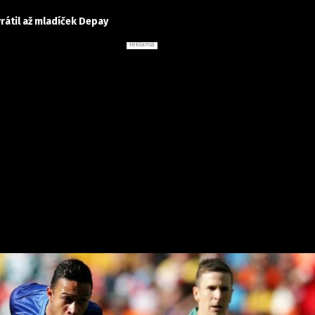
rátil až mladíček Depay