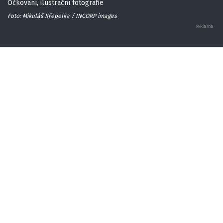
Očkování, ilustrační fotografie
Foto: Mikuláš Křepelka / INCORP images