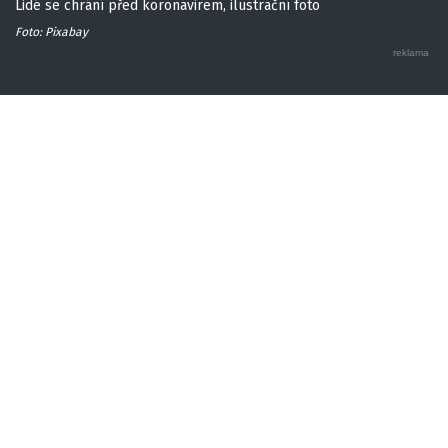
Lidé se chrání před koronavirem, ilustrační foto
Foto: Pixabay