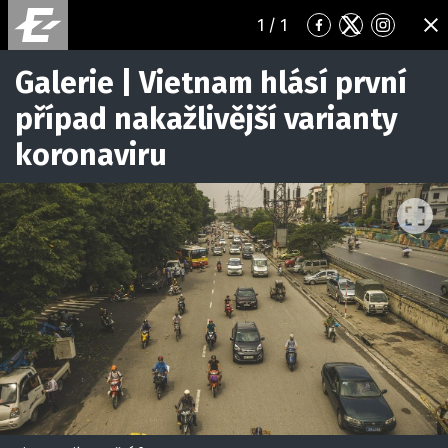
1
/ 1
Přejít
Přejít
Přejít
ZA
na
na
na
Facebook
Twitter
Instagr
Galerie | Vietnam hlásí první
případ nakažlivější varianty
koronaviru