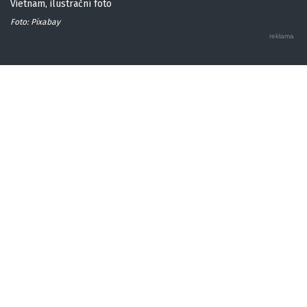
Vietnam, ilustrační foto
Foto: Pixabay