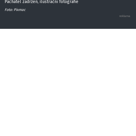
Pachatel zadržen, ilustrační fotografie
Foto: Pixmac