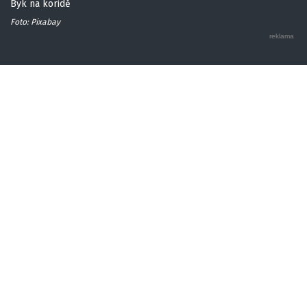
Býk na koridě
Foto: Pixabay