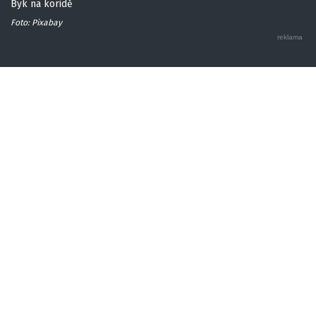
Býk na koridě
Foto: Pixabay