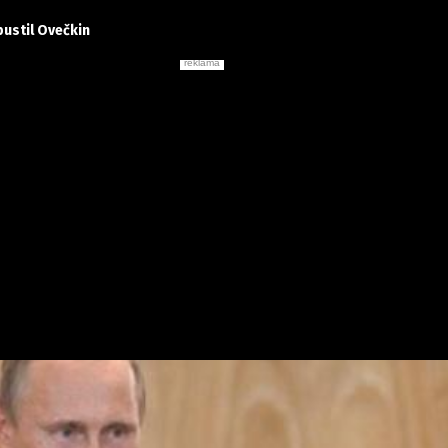
pustil Ovečkin