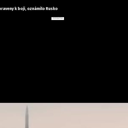
praveny k boji, oznámilo Rusko