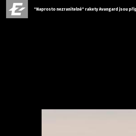
"Naprosto nezranitelné" rakety Avangard jsou při