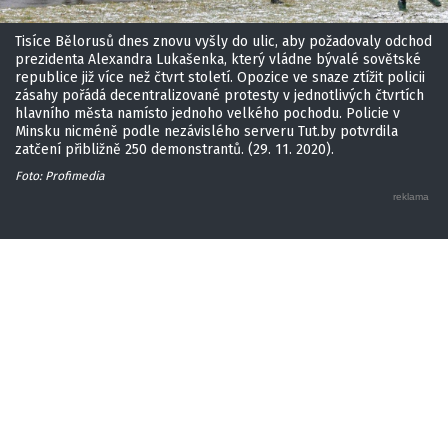
Tisíce Bělorusů dnes znovu vyšly do ulic, aby požadovaly odchod
prezidenta Alexandra Lukašenka, který vládne bývalé sovětské
republice již více než čtvrt století. Opozice ve snaze ztížit policii
zásahy pořádá decentralizované protesty v jednotlivých čtvrtích
hlavního města namísto jednoho velkého pochodu. Policie v
Minsku nicméně podle nezávislého serveru Tut.by potvrdila
zatčení přibližně 250 demonstrantů. (29. 11. 2020).
Foto: Profimedia