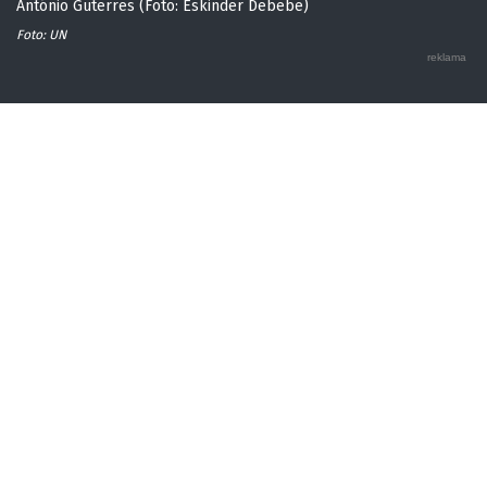
António Guterres (Foto: Eskinder Debebe)
Foto: UN