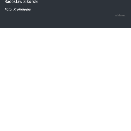
Radoslaw Sikorski
Foto: Profimedia