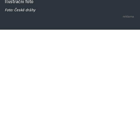
Ilustrační foto
Foto: České dráhy