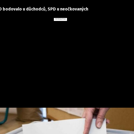
 ANO bodovalo u důchodců, SPD u neočkovaných