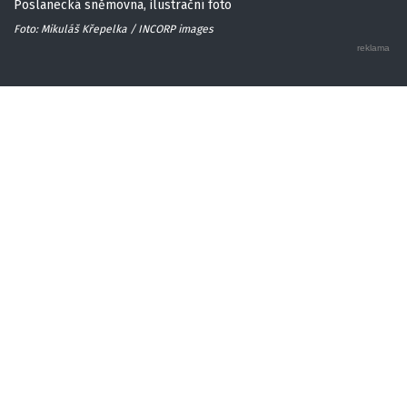
Poslanecká sněmovna, ilustrační foto
Foto: Mikuláš Křepelka / INCORP images