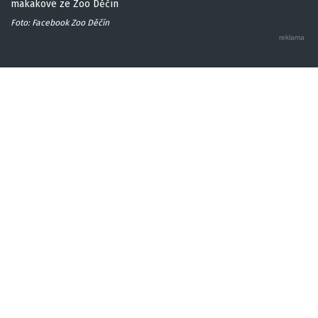
makakové ze Zoo Děčín
Foto: Facebook Zoo Děčín