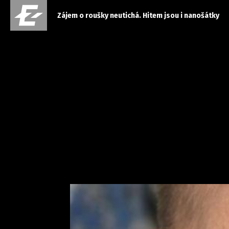
Zájem o roušky neutichá. Hitem jsou i nanošátky