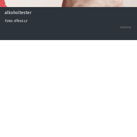
alkoholtester
Foto: dTest.cz