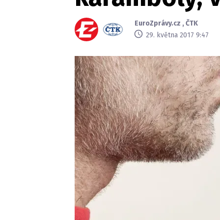
EuroZprávy.cz
,
ČTK
29. května 2017 9:47