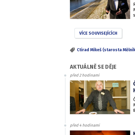
Mě
VÍCE SOUVISEJÍCÍCH
Ctirad Mikeš (starosta Mělní
AKTUÁLNĚ SE DĚJE
před 2 hodinami
před 4 hodinami