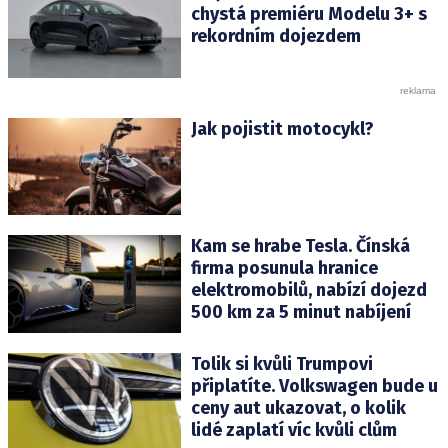
chystá premiéru Modelu 3+ s
rekordním dojezdem
Jak pojistit motocykl?
Kam se hrabe Tesla. Čínská
firma posunula hranice
elektromobilů, nabízí dojezd
500 km za 5 minut nabíjení
Tolik si kvůli Trumpovi
připlatíte. Volkswagen bude u
ceny aut ukazovat, o kolik
lidé zaplatí víc kvůli clům