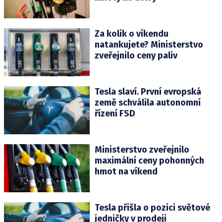
Za kolik o víkendu
natankujete? Ministerstvo
zveřejnilo ceny paliv
Tesla slaví. První evropská
země schválila autonomní
řízení FSD
Ministerstvo zveřejnilo
maximální ceny pohonných
hmot na víkend
Tesla přišla o pozici světové
jedničky v prodeji