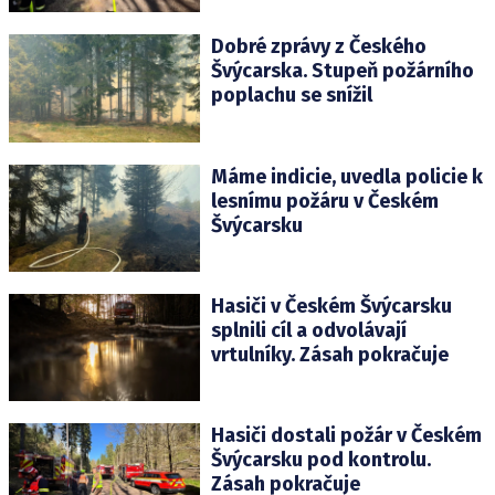
Dobré zprávy z Českého
Švýcarska. Stupeň požárního
poplachu se snížil
Máme indicie, uvedla policie k
lesnímu požáru v Českém
Švýcarsku
Hasiči v Českém Švýcarsku
splnili cíl a odvolávají
vrtulníky. Zásah pokračuje
Hasiči dostali požár v Českém
Švýcarsku pod kontrolu.
Zásah pokračuje