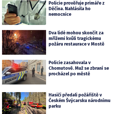
Policie prověřuje primáře z
Děčína. Nahlásila ho
nemocnice
Dva lidé mohou skončit za
mřížemi kvůli tragickému
požáru restaurace v Mostě
Policie zasahovala v
Chomutově. Muž se zbraní se
procházel po městě
Hasiči předali požářiště v
Českém Švýcarsku národnímu
parku