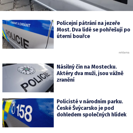
Policejní pátrání na jezeře
Most. Dva lidé se pohřešují po
úterní bouřce
Násilný čin na Mostecku.
Aktéry dva muži, jsou vážně
zranění
Policisté v národním parku.
České Švýcarsko je pod
dohledem společných hlídek