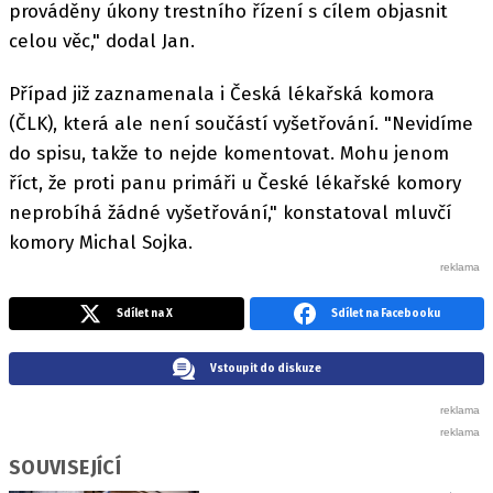
prováděny úkony trestního řízení s cílem objasnit
celou věc," dodal Jan.
Případ již zaznamenala i Česká lékařská komora
(ČLK), která ale není součástí vyšetřování. "Nevidíme
do spisu, takže to nejde komentovat. Mohu jenom
říct, že proti panu primáři u České lékařské komory
neprobíhá žádné vyšetřování," konstatoval mluvčí
komory Michal Sojka.
Sdílet na X
Sdílet na Facebooku
Vstoupit do diskuze
SOUVISEJÍCÍ