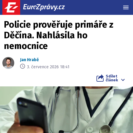
MEN
Policie prověřuje primáře z
Děčína. Nahlásila ho
nemocnice
Jan Hrabě
3. července 2026 18:41
Sdílet
článek