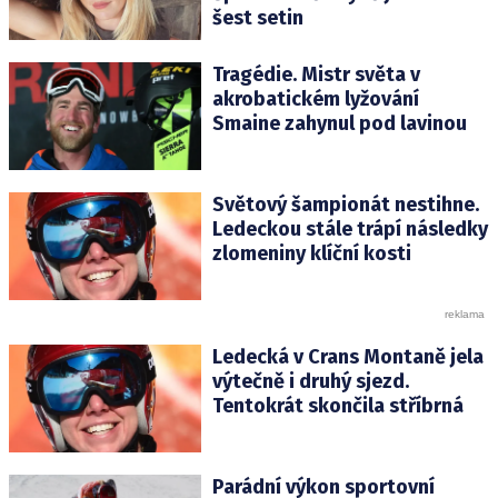
šest setin
Tragédie. Mistr světa v
akrobatickém lyžování
Smaine zahynul pod lavinou
Světový šampionát nestihne.
Ledeckou stále trápí následky
zlomeniny klíční kosti
Ledecká v Crans Montaně jela
výtečně i druhý sjezd.
Tentokrát skončila stříbrná
Parádní výkon sportovní