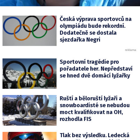
Česká výprava sportovců na
olympiádu bude rekordní.
Dodatečně se dostala
sjezdařka Negri
Sportovní tragédie pro
pořadatele her. Nepředstaví
se hned dvě domácí lyžařky
Ruští a běloruští lyžaři a
snowboardisté se nebudou
moct kvalifikovat na OH,
rozhodla FIS
Tlak bez výsledku. Ledecká