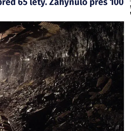
před 65 lety. Zahynulo přes 100