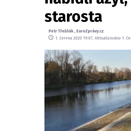
starosta
Petr Třešňák
,
EuroZprávy.cz
1. června 2020 19:07, Aktualizováno 1. č