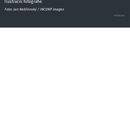
Ilustrační fotografie.
Foto: Jan Nebřenský / INCORP images