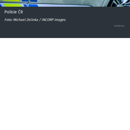
Policie ČR
Foto: Michael Zelinka / INCORP images