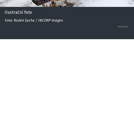
Ilustrační foto
Foto: Radek Sycha / INCORP images