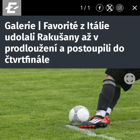
1
/ 1
Přejít
Přejít
Přejít
ZA
na
na
na
Facebook
Twitter
Instagr
Galerie | Favorité z Itálie
udolali Rakušany až v
prodloužení a postoupili do
čtvrtfinále