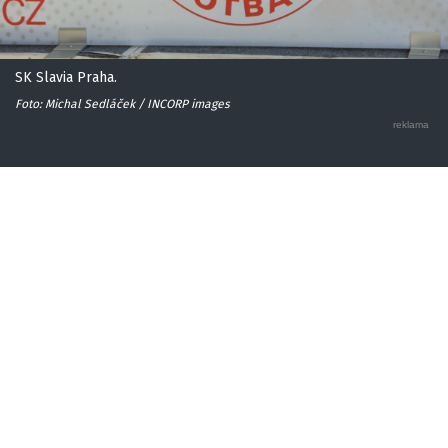
SK Slavia Praha.
Foto: Michal Sedláček / INCORP images