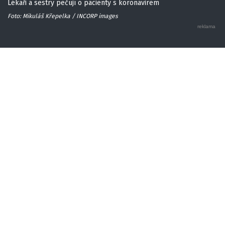
Lékaři a sestry pečují o pacienty s koronavirem
Foto: Mikuláš Křepelka / INCORP images