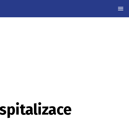
MEN
spitalizace