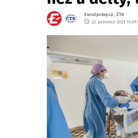
EuroZprávy.cz
,
ČTK
22. prosince 2021 14:59