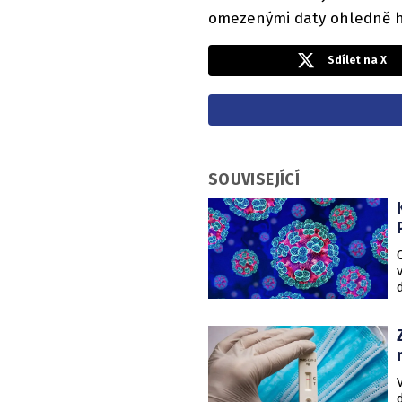
omezenými daty ohledně ho
Sdílet na X
SOUVISEJÍCÍ