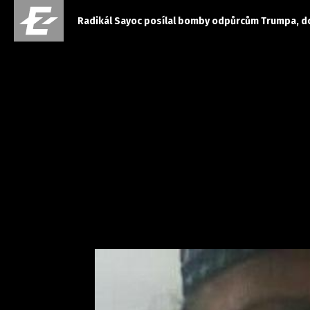
Radikál Sayoc posílal bomby odpůrcům Trumpa, dos