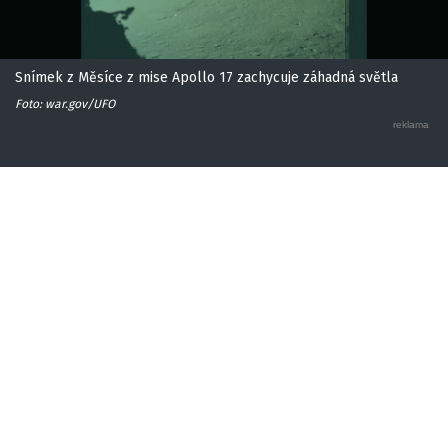
Snímek z Měsíce z mise Apollo 17 zachycuje záhadná světla
Foto: war.gov/UFO