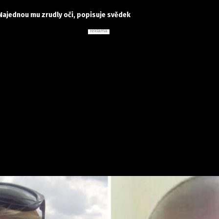
Najednou mu zrudly oči, popisuje svědek