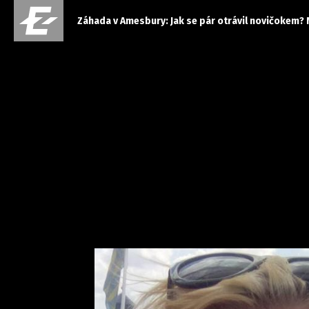
Záhada v Amesbury: Jak se pár otrávil novičokem? 